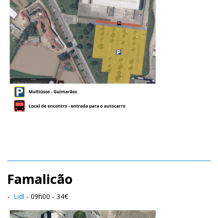
Famalicão
-
Lidl
- 09h00 - 34€