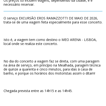
Os preços só incluem viagens, dependendo da cidade, e é
necessário reservar.
O serviço EXCURSÃO EROS RAMAZZOTTI DE MAIO DE 2026,
trata-se de uma viagem feita especialmente para esse concerto.
Isto é, a viagem tem como destino o MEO ARENA - LISBOA,
local onde se realiza este concerto.
No dia do concerto a viagem faz se direta, com uma paragem
na área de serviço, em princípio na Mealhada, paragem técnica
de quinze a quarenta e cinco minutos, para idas à casa de
banho, e porque os horários dos motoristas assim o ditam!
Chegada prevista entre as 14h15 e as 14h45.