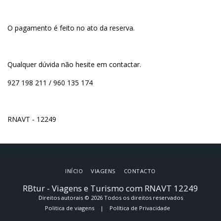
O pagamento é feito no ato da reserva.
Qualquer dúvida não hesite em contactar.
927 198 211 / 960 135 174
RNAVT - 12249
INÍCIO
VIAGENS
CONTACTO
RBtur - Viagens e Turismo com RNAVT 12249
Direitos autorais © 2026 Todos os direitos reservados
Politica de viagens
|
Política de Privacidade