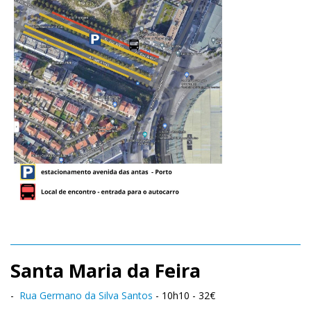
Santa Maria da Feira
-
Rua Germano da Silva Santos
- 10h10 - 32€